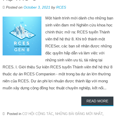
Posted on
October 3, 2021
by
RCES
Một hành trình mới dành cho những bạn
sinh viên đam mê Nghiên cứu khoa học
chính thức mở ra: RCES tuyển Thành
viên thế hệ thứ 8. Khi trở thành một
RCESer, các bạn sẽ nhận được những
đặc quyền hấp dẫn và làm việc với
những sinh viên ưu tú, tài năng tại
RCES. I. Giới thiệu Sự kiện RCES tuyển Thành viên thế hệ thứ 8
thuộc dự án RCES Companion - một trong ba dự án lớn thường
niên của RCES. Dự án phi lợi nhuận được thành lập với mong
muốn xây dựng cộng đồng học thuật chuyên nghiệp, kết nối...
READ MORE
Posted in
CƠ HỘI CỘNG TÁC
,
NHỮNG BÀI ĐĂNG MỚI NHẤT
,