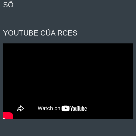
SỐ
YOUTUBE CỦA RCES