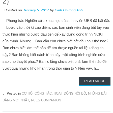
2)
Posted on
January 5, 2017
by
Đinh Phương Anh
Phong trào Nghiên cứu khoa học của sinh viên UEB đã bắt đầu
bước vào thời kì cao điểm, các bạn sinh viên đang bắt tay vào
thực hiện những bước đầu tiên để xây dựng công trình NCKH
của mình. Nhưng... Bạn vẫn còn chưa biết bắt đầu như thế nào?
Bạn chưa biết làm thế nào để tìm được nguồn tài liệu đáng tin
cậy? Bạn không biết cách trình bày một công trình nghiên cứu
sao cho thuyết phục? Bạn lo lắng chưa biết phải làm thế nào để
vượt qua những khó khăn trong thời gian tới? Nếu vậy, h...
READ MORE
Posted in
CƠ HỘI CỘNG TÁC
,
HOẠT ĐỘNG NỘI BỘ
,
NHỮNG BÀI
ĐĂNG MỚI NHẤT
,
RCES COMPANION