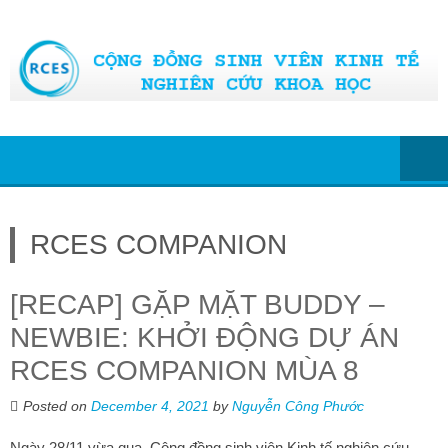
Skip
to
content
RCES COMPANION
[RECAP] GẶP MẶT BUDDY –
NEWBIE: KHỞI ĐỘNG DỰ ÁN
RCES COMPANION MÙA 8
Posted on
December 4, 2021
by
Nguyễn Công Phước
Ngày 28/11 vừa qua, Cộng đồng sinh viên Kinh tế nghiên cứu