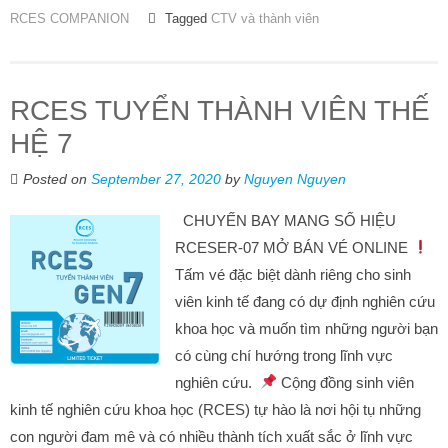
RCES COMPANION
Tagged
CTV và thành viên
RCES TUYỂN THÀNH VIÊN THẾ
HỆ 7
Posted on
September 27, 2020
by
Nguyen Nguyen
CHUYẾN BAY MANG SỐ HIỆU
RCESER-07 MỞ BÁN VÉ ONLINE
Tấm vé đặc biệt dành riêng cho sinh
viên kinh tế đang có dự định nghiên cứu
khoa học và muốn tìm những người bạn
có cùng chí hướng trong lĩnh vực
nghiên cứu.
Cộng đồng sinh viên
kinh tế nghiên cứu khoa học (RCES) tự hào là nơi hội tụ những
con người đam mê và có nhiều thành tích xuất sắc ở lĩnh vực