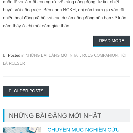
quốc tế và là một con người vô cùng năng động, tự tin, nhiệt
huyết với công việc. Bên cạnh NCKH, chị còn tham gia vào rất
nhiều hoạt động xã hội và các dự án cộng đồng nên bạn sẽ luôn
cảm thấy ở chị một cảm giác thân ...
READ MORE
Posted in
NHỮNG BÀI ĐĂNG MỚI NHẤT
,
RCES COMPANION
,
TÔI
LÀ RCESER
Posts
OLDER POSTS
navigation
NHỮNG BÀI ĐĂNG MỚI NHẤT
CHUYÊN MỤC NGHIÊN CỨU