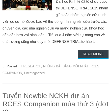
Đại học Kinh tế đã tổ chức cuộc
thi DEFENSE TRIAL 2019 nhằm
giúp các nhóm nghiên cứu sinh
viên có cơ hội được bảo vệ thử công trình nghiên cứu trước các
chuyên gia, các nhà nghiên cứu và mang nghiên cứu khoa học
đến gần hơn với sinh viên. Trải qua 4 năm với sự nâng cao về
chất lượng cũng như quy mô, DEFENSE TRIAL tự hào la...
READ MORE
Posted in
I RESEARCH
,
NHỮNG BÀI ĐĂNG MỚI NHẤT
,
RCES
COMPANION
,
Uncategorized
Tuyển Newbie NCKH dự án
RCES Companion mùa thứ 3 (đợt