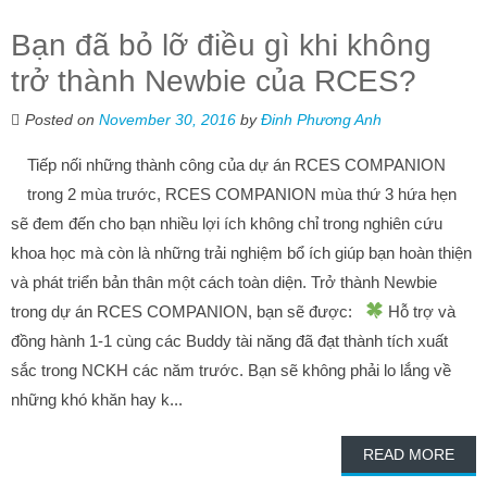
Bạn đã bỏ lỡ điều gì khi không
trở thành Newbie của RCES?
Posted on
November 30, 2016
by
Đinh Phương Anh
Tiếp nối những thành công của dự án RCES COMPANION
trong 2 mùa trước, RCES COMPANION mùa thứ 3 hứa hẹn
sẽ đem đến cho bạn nhiều lợi ích không chỉ trong nghiên cứu
khoa học mà còn là những trải nghiệm bổ ích giúp bạn hoàn thiện
và phát triển bản thân một cách toàn diện. Trở thành Newbie
trong dự án RCES COMPANION, bạn sẽ được:
Hỗ trợ và
đồng hành 1-1 cùng các Buddy tài năng đã đạt thành tích xuất
sắc trong NCKH các năm trước. Bạn sẽ không phải lo lắng về
những khó khăn hay k...
READ MORE