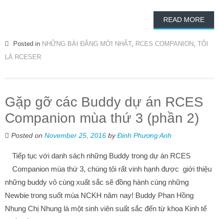
READ MORE
Posted in
NHỮNG BÀI ĐĂNG MỚI NHẤT
,
RCES COMPANION
,
TÔI
LÀ RCESER
Gặp gỡ các Buddy dự án RCES
Companion mùa thứ 3 (phần 2)
Posted on
November 25, 2016
by
Đinh Phương Anh
Tiếp tục với danh sách những Buddy trong dự án RCES
Companion mùa thứ 3, chúng tôi rất vinh hạnh được giới thiệu
những buddy vô cùng xuất sắc sẽ đồng hành cùng những
Newbie trong suốt mùa NCKH năm nay! Buddy Phan Hồng
Nhung Chị Nhung là một sinh viên suất sắc đến từ khoa Kinh tế