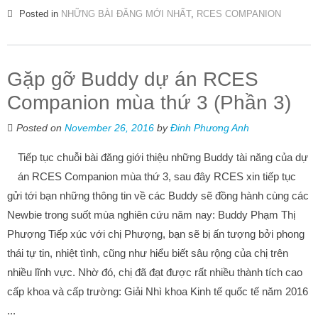
Posted in
NHỮNG BÀI ĐĂNG MỚI NHẤT
,
RCES COMPANION
Gặp gỡ Buddy dự án RCES
Companion mùa thứ 3 (Phần 3)
Posted on
November 26, 2016
by
Đinh Phương Anh
Tiếp tục chuỗi bài đăng giới thiệu những Buddy tài năng của dự
án RCES Companion mùa thứ 3, sau đây RCES xin tiếp tục
gửi tới bạn những thông tin về các Buddy sẽ đồng hành cùng các
Newbie trong suốt mùa nghiên cứu năm nay: Buddy Phạm Thị
Phượng Tiếp xúc với chị Phượng, bạn sẽ bị ấn tượng bởi phong
thái tự tin, nhiệt tình, cũng như hiểu biết sâu rộng của chị trên
nhiều lĩnh vực. Nhờ đó, chị đã đạt được rất nhiều thành tích cao
cấp khoa và cấp trường: Giải Nhì khoa Kinh tế quốc tế năm 2016
...