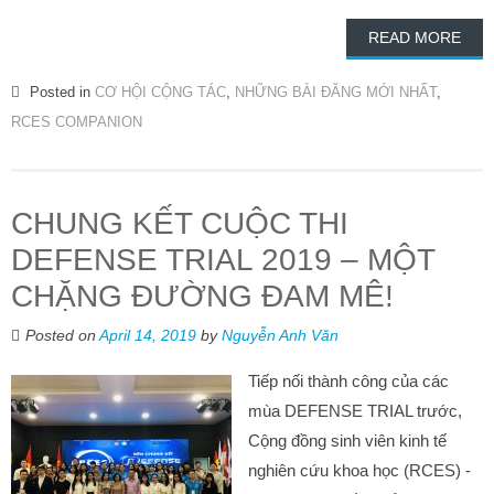
READ MORE
Posted in
CƠ HỘI CỘNG TÁC
,
NHỮNG BÀI ĐĂNG MỚI NHẤT
,
RCES COMPANION
CHUNG KẾT CUỘC THI
DEFENSE TRIAL 2019 – MỘT
CHẶNG ĐƯỜNG ĐAM MÊ!
Posted on
April 14, 2019
by
Nguyễn Anh Văn
Tiếp nối thành công của các
mùa DEFENSE TRIAL trước,
Cộng đồng sinh viên kinh tế
nghiên cứu khoa học (RCES) -