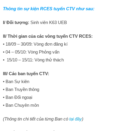
Thông tin sự kiện RCES tuyển CTV như sau:
I/ Đối tượng:
Sinh viên K63 UEB
II/ Thời gian của các vòng tuyển CTV RCES:
• 18/09 – 30/09: Vòng đơn đăng kí
• 04 – 05/10: Vòng Phỏng vấn
• 15/10 – 15/11: Vòng thử thách
III/ Các ban tuyển CTV:
• Ban Sự kiên
• Ban Truyền thông
• Ban Đối ngoại
• Ban Chuyên môn
(Thông tin chi tiết của từng Ban có
tại đây
)