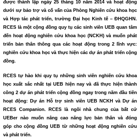
được thành lập ngày 25 tháng 10 n
ăm 2014 và hoạt động
dưới sự bảo trợ và cố vấn của Phòng Nghiên cứu khoa học
và Hợp tác phát triển, trường Đại học Kinh tế – ĐHQGHN.
RCES là một cộng đồng quy tụ các sinh viên UEB quan tâm
đến hoạt động nghiên cứu khoa học (NCKH) và muốn phát
triển bản thân thông qua các hoạt động trong 2 lĩnh vực:
nghiên cứu khoa học và thực hiện các dự án phát triển cộng
đồng.
RCES tự hào khi quy tụ những sinh viên nghiên cứu khoa
học xuất sắc nhất tại UEB hiện nay và đã thực hiện thành
công 2 dự án phát triển cộng đồng ngay trong năm đầu tiên
hoạt động: Dự án Hỗ trợ sinh viên UEB NCKH và Dự án
RCES Companion. RCES là ngôi nhà chung của bất cứ
UEBer nào muốn nâng cao năng lực bản thân và đóng
góp cho cộng đồng UEB từ những hoạt động nghiên cứu
và phát triển.