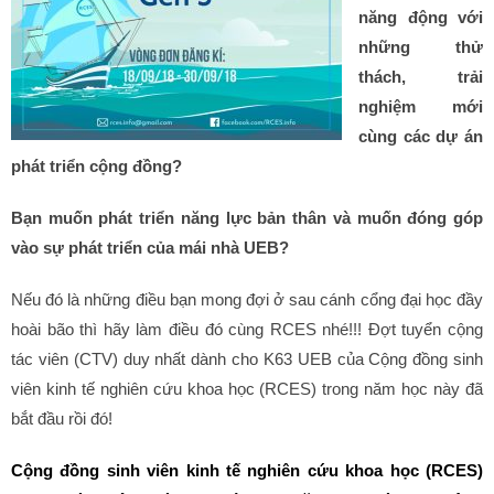
năng động với
những thử
thách, trải
nghiệm mới
cùng các dự án
phát triển cộng đồng?
Bạn muốn phát triển năng lực bản thân và muốn đóng góp
vào sự phát triển của mái nhà UEB?
Nếu đó là những điều bạn mong đợi ở sau cánh cổng đại học đầy
hoài bão thì hãy làm điều đó cùng RCES nhé!!! Đợt tuyển cộng
tác viên (CTV) duy nhất dành cho K63 UEB của Cộng đồng sinh
viên kinh tế nghiên cứu khoa học (RCES) trong năm học này đã
bắt đầu rồi đó!
Cộng đồng sinh viên kinh tế nghiên cứu khoa học (RCES)