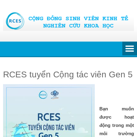
Skip
to
content
RCES tuyển Cộng tác viên Gen 5
Bạn muốn
được hoạt
động trong một
môi trường