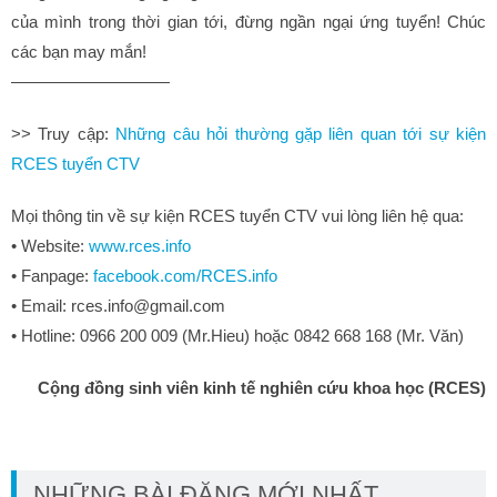
của mình trong thời gian tới, đừng ngần ngại ứng tuyển! Chúc
các bạn may mắn!
————————–
—
>> Truy cập:
Những câu hỏi thường gặp liên quan tới sự kiện
RCES tuyển CTV
Mọi thông tin về sự kiện RCES tuyển CTV vui lòng liên hệ qua:
• Website:
www.rces.info
• Fanpage:
facebook.com/RCES.info
• Email: rces.info@gmail.com
• Hotline: 0966 200 009 (Mr.Hieu) hoặc 0842 668 168 (Mr. Văn)
Cộng đồng sinh viên kinh tế nghiên cứu khoa học (RCES)
NHỮNG BÀI ĐĂNG MỚI NHẤT