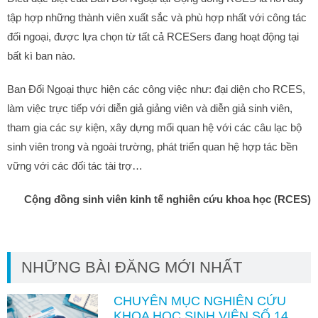
tập hợp những thành viên xuất sắc và phù hợp nhất với công tác
đối ngoại, được lựa chọn từ tất cả RCESers đang hoạt động tại
bất kì ban nào.
Ban Đối Ngoại thực hiện các công việc như: đại diện cho RCES,
làm việc trực tiếp với diễn giả giảng viên và diễn giả sinh viên,
tham gia các sự kiện, xây dựng mối quan hệ với các câu lạc bộ
sinh viên trong và ngoài trường, phát triển quan hệ hợp tác bền
vững với các đối tác tài trợ…
Cộng đồng sinh viên kinh tế nghiên cứu khoa học (RCES)
NHỮNG BÀI ĐĂNG MỚI NHẤT
CHUYÊN MỤC NGHIÊN CỨU
KHOA HỌC SINH VIÊN SỐ 14