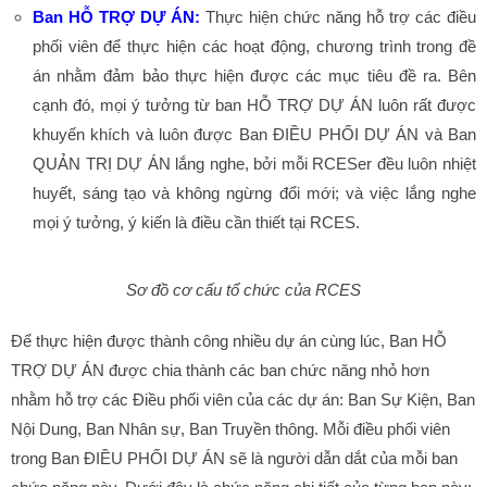
Ban HỖ TRỢ DỰ ÁN:
Thực hiện chức năng hỗ trợ các điều
phối viên để thực hiện các hoạt động, chương trình trong đề
án nhằm đảm bảo thực hiện được các mục tiêu đề ra. Bên
cạnh đó, mọi ý tưởng từ ban HỖ TRỢ DỰ ÁN luôn rất được
khuyến khích và luôn được Ban ĐIỀU PHỐI DỰ ÁN và Ban
QUẢN TRỊ DỰ ÁN lắng nghe, bởi mỗi RCESer đều luôn nhiệt
huyết, sáng tạo và không ngừng đổi mới; và việc lắng nghe
mọi ý tưởng, ý kiến là điều cần thiết tại RCES.
Sơ đồ cơ cấu tổ chức của RCES
Để thực hiện được thành công nhiều dự án cùng lúc, Ban HỖ
TRỢ DỰ ÁN được chia thành các ban chức năng nhỏ hơn
nhằm hỗ trợ các Điều phối viên của các dự án: Ban Sự Kiện, Ban
Nội Dung, Ban Nhân sự, Ban Truyền thông. Mỗi điều phối viên
trong Ban ĐIỀU PHỐI DỰ ÁN sẽ là người dẫn dắt của mỗi ban