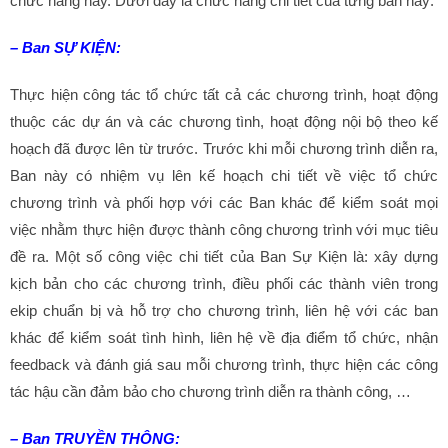
chức năng này. Dưới đây là chức năng chi tiết của từng ban này:
– Ban SỰ KIỆN:
Thực hiện công tác tổ chức tất cả các chương trình, hoạt động
thuộc các dự án và các chương tình, hoạt động nội bộ theo kế
hoạch đã được lên từ trước. Trước khi mỗi chương trình diễn ra,
Ban này có nhiệm vụ lên kế hoạch chi tiết về việc tổ chức
chương trình và phối hợp với các Ban khác để kiểm soát mọi
việc nhằm thực hiện được thành công chương trình với mục tiêu
đề ra. Một số công việc chi tiết của Ban Sự Kiện là: xây dựng
kịch bản cho các chương trình, điều phối các thành viên trong
ekip chuẩn bị và hỗ trợ cho chương trình, liên hệ với các ban
khác để kiểm soát tình hình, liên hệ về địa điểm tổ chức, nhận
feedback và đánh giá sau mỗi chương trình, thực hiện các công
tác hậu cần đảm bảo cho chương trình diễn ra thành công, …
– Ban TRUYỀN THÔNG: