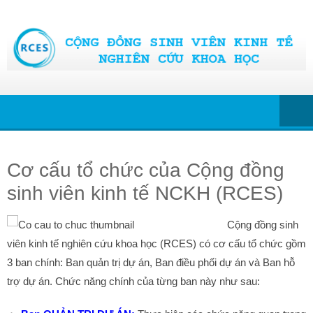
Skip
to
content
Cơ cấu tổ chức của Cộng đồng
sinh viên kinh tế NCKH (RCES)
Cộ
ng đồng sinh
viên kinh tế nghiên cứu khoa học (RCES) có cơ cấu tổ chức gồm
3 ban chính: Ban quản trị dự án, Ban điều phối dự án và Ban hỗ
trợ dự án. Chức năng chính của từng ban này như sau: