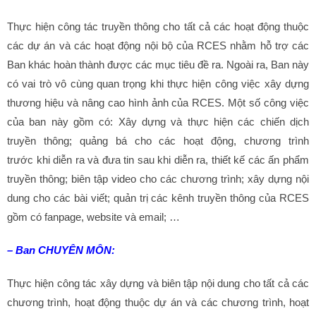
Thực hiện công tác truyền thông cho tất cả các hoạt động thuộc
các dự án và các hoạt động nội bộ của RCES nhằm hỗ trợ các
Ban khác hoàn thành được các mục tiêu đề ra. Ngoài ra, Ban này
có vai trò vô cùng quan trọng khi thực hiện công việc xây dựng
thương hiệu và nâng cao hình ảnh của RCES. Một số công việc
của ban này gồm có: Xây dựng và thực hiện các chiến dịch
truyền thông; quảng bá cho các hoạt động, chương trình
trước khi diễn ra và đưa tin sau khi diễn ra, thiết kế các ấn phẩm
truyền thông; biên tập video cho các chương trình; xây dựng nội
dung cho các bài viết; quản trị các kênh truyền thông của RCES
gồm có fanpage, website và email; …
– Ban CHUYÊN MÔN:
Thực hiện công tác xây dựng và biên tập nội dung cho tất cả các
chương trình, hoạt động thuộc dự án và các chương trình, hoạt