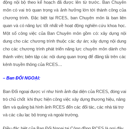
động nội bộ theo kế hoạch đã được lên từ trước. Ban Chuyên
môn có vai trò quan trọng và ảnh hưởng lớn tới thành công của
chương trình. Đặc biệt tại RCES, ban Chuyên môn là ban liên
quan và có năng lực tốt nhất về hoạt động nghiên cứu khoa học.
Một số công việc của Ban Chuyên môn gồm có: xây dựng nội
dung cho các chương trình thuộc các dự án; xây dựng nội dung
cho các chương trình phát triển năng lực chuyên môn dành cho
thành viên; biên tập các nội dung quan trọng để đăng tải trên các
kênh truyền thông của RCES…
– Ban ĐỐI NGOẠI:
Ban Đối ngoại được ví như hình ảnh đại diện của RCES, đóng vai
trò chủ chốt khi thực hiện công việc xây dựng thương hiệu, nâng
tầm và quảng bá hình ảnh RCES đến các đối tác, các nhà tài trợ
và các câu lạc bộ trong và ngoài trường.
Điều đặc biệt của Ban Đối Ngoại tại Cộng đồng RCES là nơi đây