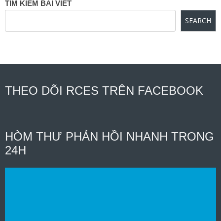
TÌM KIẾM BÀI VIẾT
SEARCH
THEO DÕI RCES TRÊN FACEBOOK
HÒM THƯ PHẢN HỒI NHANH TRONG
24H