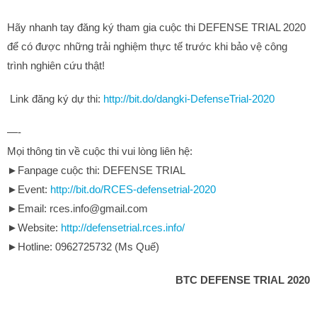
Hãy nhanh tay đăng ký tham gia cuộc thi DEFENSE TRIAL 2020
để có được những trải nghiệm thực tế trước khi bảo vệ công
trình nghiên cứu thật!
Link đăng ký dự thi:
http://bit.do/dangki-DefenseTrial-2020
—-
Mọi thông tin về cuộc thi vui lòng liên hệ:
►Fanpage cuộc thi: DEFENSE TRIAL
►Event:
http://bit.do/RCES-defensetrial-2020
►Email: rces.info@gmail.com
►Website:
http://defensetrial.rces.info/
►Hotline: 0962725732 (Ms Quế)
BTC DEFENSE TRIAL 2020