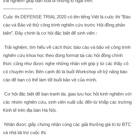
trải nghiệm giúp bạn xóa đi những lo ngại trên.
——————–
Cuộc thi DEFENSE TRIAL 2020 có tên tiếng Việt là cuộc thi “Báo
cáo và Bảo vệ thử công trình nghiên cứu trước Hội đồng phản
biện”. Đây chính là cơ hội đặc biệt để sinh viên :
Trải nghiệm, tìm hiểu về cách thức báo cáo và bảo vệ công trình
nghiên cứu khoa học theo đúng format tại các hội đồng chính
thức cũng như được nghe những nhận xét góp ý từ các thầy cô
có chuyên môn. Bên cạnh đó là buổi Workshop về kỹ năng báo
cáo để bạn có thể làm tốt buổi bảo vệ của mình.
Cơ hội đặc biệt để bạn tranh tài, giao lưu học hỏi kinh nghiệm với
các nhóm nghiên cứu, sinh viên xuất sắc đến từ khắp các trường
Kinh tế trên địa bàn Hà Nội.
Nhận được giấy chứng nhận cùng các giải thưởng giá trị từ BTC
và nhà tài trợ cuộc thi.