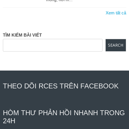
Xem tất cả
TÌM KIẾM BÀI VIẾT
SEARCH
THEO DÕI RCES TRÊN FACEBOOK
HÒM THƯ PHẢN HỒI NHANH TRONG
24H