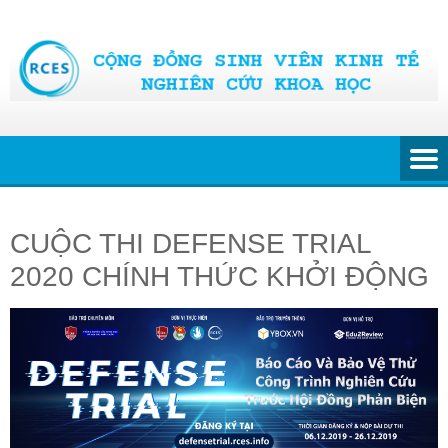
Skip
to
content
CUỘC THI DEFENSE TRIAL
2020 CHÍNH THỨC KHỞI ĐỘNG