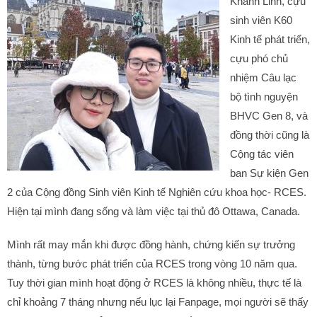
Khánh Linh, cựu
sinh viên K60
Kinh tế phát triển,
cựu phó chủ
nhiệm Câu lạc
bộ tình nguyện
BHVC Gen 8, và
đồng thời cũng là
Cộng tác viên
ban Sự kiện Gen
2 của Cộng đồng Sinh viên Kinh tế Nghiên cứu khoa học- RCES.
Hiện tại mình đang sống và làm việc tại thủ đô Ottawa, Canada.
Mình rất may mắn khi được đồng hành, chứng kiến sự trưởng
thành, từng bước phát triển của RCES trong vòng 10 năm qua.
Tuy thời gian mình hoạt động ở RCES là không nhiều, thực tế là
chỉ khoảng 7 tháng nhưng nếu lục lại Fanpage, mọi người sẽ thấy