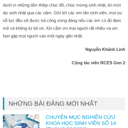
dưới vì những tấm thiệp chúc tết, chúc mừng sinh nhật, lời mời
dự sinh nhật qua các năm. Gửi tới các em tân sinh viên, mọi sự
nỗ lực đều sẽ được trả công xứng đáng nếu các em có đủ đam
mê và không từ bỏ nó. Xin cảm ơn mọi người rất nhiều và xin
hẹn gặp mọi người vào một ngày gần nhất.
Nguyễn Khánh Linh
Cộng tác viên RCES Gen 2
NHỮNG BÀI ĐĂNG MỚI NHẤT
CHUYÊN MỤC NGHIÊN CỨU
KHOA HỌC SINH VIÊN SỐ 14