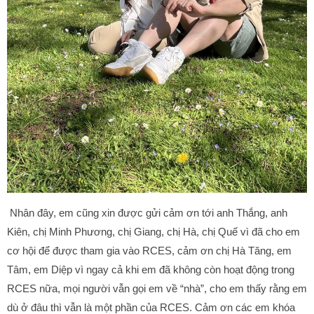
Nhân đây, em cũng xin được gửi cảm ơn tới anh Thắng, anh
Kiên, chị Minh Phương, chị Giang, chị Hà, chị Quế vì đã cho em
cơ hội để được tham gia vào RCES, cảm ơn chị Hà Tăng, em
Tâm, em Diệp vì ngay cả khi em đã không còn hoạt động trong
RCES nữa, mọi người vẫn gọi em về “nhà”, cho em thấy rằng em
dù ở đâu thì vẫn là một phần của RCES. Cảm ơn các em khóa