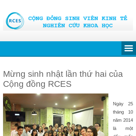
Skip
to
content
Mừng sinh nhật lần thứ hai của
Cộng đồng RCES
Ngày 25
tháng 10
năm 2014
là một