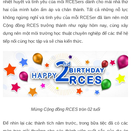
nhiệt huyết và tình yêu của mỗi RCESers dành cho mái nhà thứ
hai của mình luôn ấm áp và chân thành. Tất cả những nỗ lực
không ngừng nghỉ và tình yêu của mỗi RCESer đã làm nên một
Cộng đồng RCES trưởng thành như ngày hôm nay, cùng xây
dựng nên một môi trường học thuật chuyên nghiệp để các thế hệ
tiếp nối cùng học tập và sẻ chia kiến thức.
Mừng Cộng đồng RCES tròn 02 tuổi
Để nhìn lại các thành tích năm trước, trong bữa tiệc đã có các
màn trao giải thưởng cho các thành viên xuất sắc của dự án