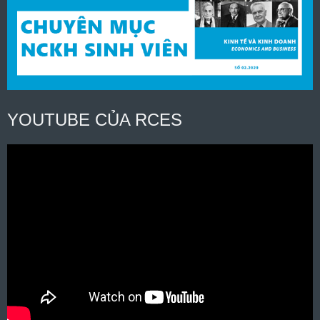
YOUTUBE CỦA RCES