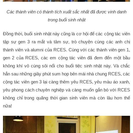
Các thành viên có thành tích xuất sắc nhất đã được vinh danh
trong buổi sinh nhật
Đồng thời, buổi sinh nhật này cũng là cơ hội để các cộng tác viên
tập sự gen 3 ra mắt và tâm sự, trò chuyện cùng các anh chị
thành viên và alumni của RCES. Cùng với các thành viên gen 1,
gen 2 của RCES, các em cộng tác viên đã đem đến một bầu
không khí vô cùng sôi nổi cho buổi tiệc sinh nhật này. Và chắc
hẳn sau những giây phút sum họp bên mái nhà chung RCES, các
cộng tác viên gen 3 lại càng thêm yêu RCES, yêu màu áo xanh,
yêu phong cách chuyên nghiệp và càng muốn gắn bó với RCES
không chỉ trong quãng thời gian sinh viên mà còn lâu hơn thế
nữa!