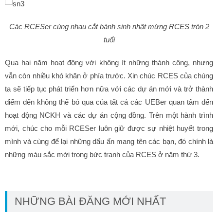
Các RCESer cùng nhau cắt bánh sinh nhật mừng RCES tròn 2
tuổi
Qua hai năm hoạt động với không ít những thành công, nhưng
vẫn còn nhiều khó khăn ở phía trước. Xin chúc RCES của chúng
ta sẽ tiếp tục phát triển hơn nữa với các dự án mới và trở thành
điểm đến không thể bỏ qua của tất cả các UEBer quan tâm đến
hoạt động NCKH và các dự án cộng đồng. Trên một hành trình
mới, chúc cho mỗi RCESer luôn giữ được sự nhiệt huyết trong
mình và cùng để lại những dấu ấn mang tên các bạn, đó chính là
những màu sắc mới trong bức tranh của RCES ở năm thứ 3.
NHỮNG BÀI ĐĂNG MỚI NHẤT