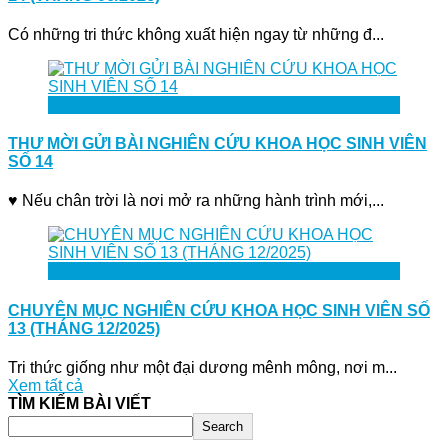
Có những tri thức không xuất hiện ngay từ những đ...
11
Apr
THƯ MỜI GỬI BÀI NGHIÊN CỨU KHOA HỌC SINH VIÊN
SỐ 14
♥ Nếu chân trời là nơi mở ra những hành trình mới,...
31
Dec
CHUYÊN MỤC NGHIÊN CỨU KHOA HỌC SINH VIÊN SỐ
13 (THÁNG 12/2025)
Tri thức giống như một đại dương mênh mông, nơi m...
Xem tất cả
TÌM KIẾM BÀI VIẾT
Search