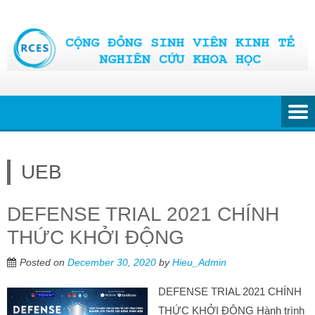
Skip
to
content
UEB
DEFENSE TRIAL 2021 CHÍNH
THỨC KHỞI ĐỘNG
Posted on
December 30, 2020
by
Hieu_Admin
DEFENSE TRIAL 2021 CHÍNH
THỨC KHỞI ĐỘNG Hành trình