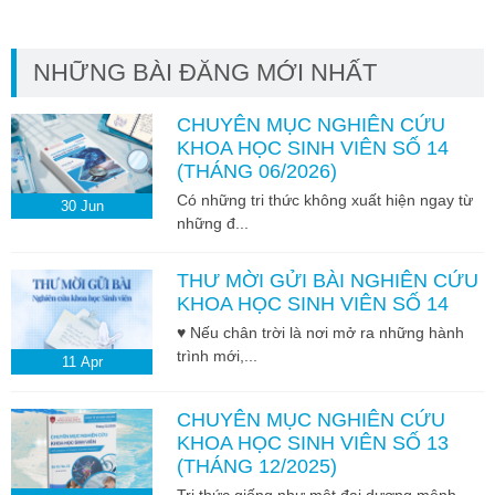
NHỮNG BÀI ĐĂNG MỚI NHẤT
CHUYÊN MỤC NGHIÊN CỨU
KHOA HỌC SINH VIÊN SỐ 14
(THÁNG 06/2026)
Có những tri thức không xuất hiện ngay từ
30
Jun
những đ...
THƯ MỜI GỬI BÀI NGHIÊN CỨU
KHOA HỌC SINH VIÊN SỐ 14
♥ Nếu chân trời là nơi mở ra những hành
trình mới,...
11
Apr
CHUYÊN MỤC NGHIÊN CỨU
KHOA HỌC SINH VIÊN SỐ 13
(THÁNG 12/2025)