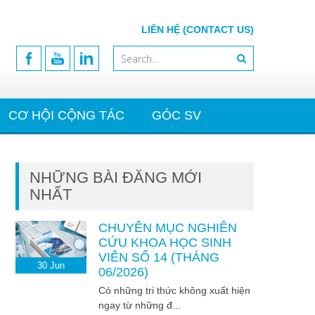
LIÊN HỆ (CONTACT US)
CƠ HỘI CỘNG TÁC
GÓC SV
NHỮNG BÀI ĐĂNG MỚI
NHẤT
CHUYÊN MỤC NGHIÊN
CỨU KHOA HỌC SINH
VIÊN SỐ 14 (THÁNG
30
Jun
06/2026)
Có những tri thức không xuất hiện
ngay từ những đ...