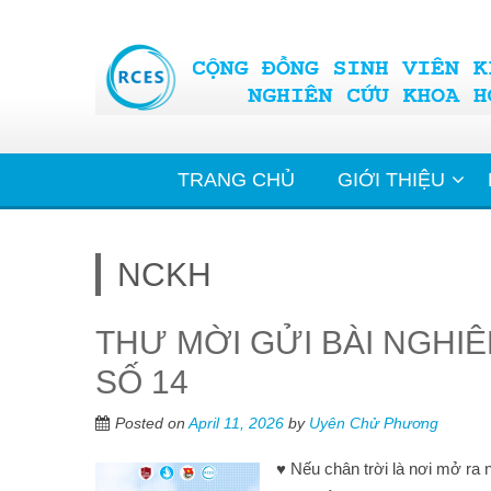
Skip
to
content
TRANG CHỦ
GIỚI THIỆU
NCKH
THƯ MỜI GỬI BÀI NGHI
SỐ 14
Posted on
April 11, 2026
by
Uyên Chử Phương
♥ Nếu chân trời là nơi mở ra