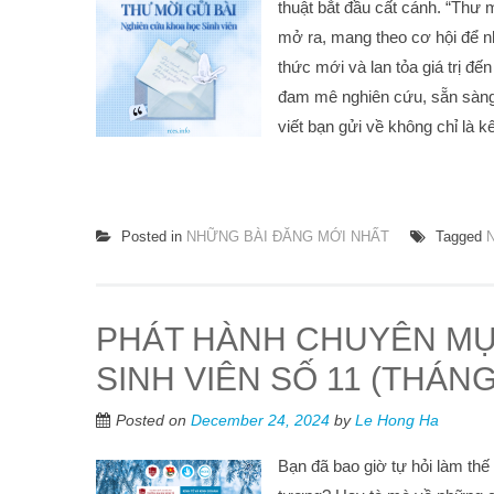
thuật bắt đầu cất cánh. “Thư 
mở ra, mang theo cơ hội để n
thức mới và lan tỏa giá trị đế
đam mê nghiên cứu, sẵn sàng 
viết bạn gửi về không chỉ là kế
Posted in
NHỮNG BÀI ĐĂNG MỚI NHẤT
Tagged
PHÁT HÀNH CHUYÊN MỤ
SINH VIÊN SỐ 11 (THÁNG
Posted on
December 24, 2024
by
Le Hong Ha
Bạn đã bao giờ tự hỏi làm thế