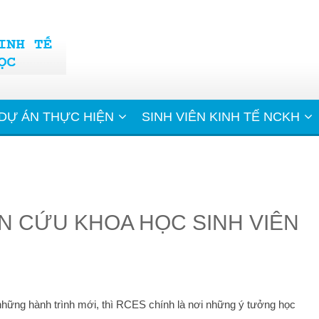
DỰ ÁN THỰC HIỆN
SINH VIÊN KINH TẾ NCKH
ÊN CỨU KHOA HỌC SINH VIÊN
 những hành trình mới, thì RCES chính là nơi những ý tưởng học