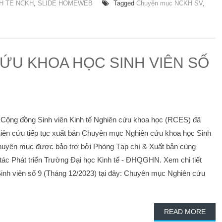
NH TẾ NCKH
,
SLIDE HOMEWEB
Tagged
Chuyên mục NCKH SV
,
ỨU KHOA HỌC SINH VIÊN SỐ
, Cộng đồng Sinh viên Kinh tế Nghiên cứu khoa học (RCES) đã
hiên cứu tiếp tục xuất bản Chuyên mục Nghiên cứu khoa học Sinh
Chuyên mục được bảo trợ bởi Phòng Tạp chí & Xuất bản cùng
c Phát triển Trường Đại học Kinh tế - ĐHQGHN. Xem chi tiết
nh viên số 9 (Tháng 12/2023) tại đây: Chuyên mục Nghiên cứu
READ MORE