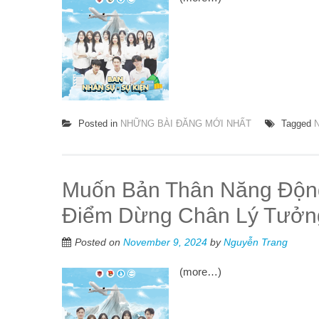
Posted in
NHỮNG BÀI ĐĂNG MỚI NHẤT
Tagged
Muốn Bản Thân Năng Động
Điểm Dừng Chân Lý Tưởn
Posted on
November 9, 2024
by
Nguyễn Trang
(more…)