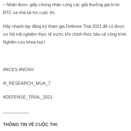
– Nhận được giấy chứng nhận cùng các giải thưởng giá trị từ
BTC và nhà tài trợ cuộc thi.
Hãy nhanh tay đăng ký tham gia Defense Trial 2021 để có được
cơ hội trải nghiệm thực tế trước khi chính thức bảo vệ công trình
Nghiên cứu khoa học!
#RCES #NCKH
#I_RESEARCH_MUA_7
#DEFENSE_TRIAL_2021
___________
THÔNG TIN VỀ CUỘC THI: