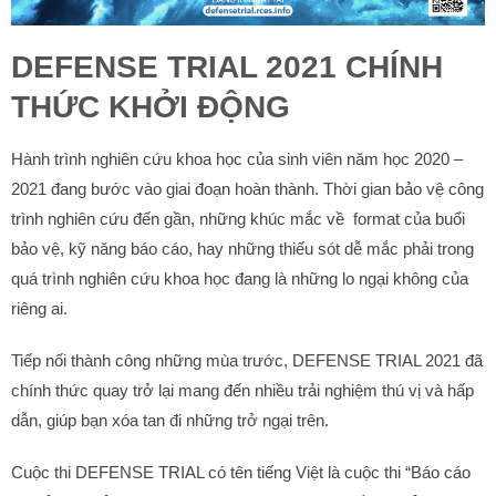
DEFENSE TRIAL 2021 CHÍNH
THỨC KHỞI ĐỘNG
Hành trình nghiên cứu khoa học của sinh viên năm học 2020 –
2021 đang bước vào giai đoạn hoàn thành. Thời gian bảo vệ công
trình nghiên cứu đến gần, những khúc mắc về format của buổi
bảo vệ, kỹ năng báo cáo, hay những thiếu sót dễ mắc phải trong
quá trình nghiên cứu khoa học đang là những lo ngại không của
riêng ai.
Tiếp nối thành công những mùa trước, DEFENSE TRIAL 2021 đã
chính thức quay trở lại mang đến nhiều trải nghiệm thú vị và hấp
dẫn, giúp bạn xóa tan đi những trở ngại trên.
Cuộc thi DEFENSE TRIAL có tên tiếng Việt là cuộc thi “Báo cáo