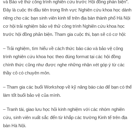
và Bảo vệ thử công trình nghiên cứu trước Hội đồng phản biện”.
Đây là cuộc thi đầu tiên trong lĩnh vực Nghiên cứu khoa học dành
riêng cho các bạn sinh viên kinh tế trên địa bàn thành phố Hà Nội
cơ hội trải nghiệm bảo vệ thử công trình Nghiên cứu khoa học
trước hội đồng phản biện. Tham gia cuộc thi, bạn sẽ có cơ hội:
– Trải nghiệm, tìm hiểu về cách thức báo cáo và bảo vệ công
trình nghiên cứu khoa học theo đúng format tại các hội đồng
chính thức cũng như được nghe những nhận xét góp ý từ các
thầy cô có chuyên môn.
– Tham gia các buổi Workshop về kỹ năng báo cáo để bạn có thể
làm tốt buổi bảo vệ của mình.
– Tranh tài, giao lưu học hỏi kinh nghiệm với các nhóm nghiên
cứu, sinh viên xuất sắc đến từ khắp các trường Kinh tế trên địa
bàn Hà Nội.