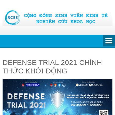
Skip
to
content
DEFENSE TRIAL 2021 CHÍNH
THỨC KHỞI ĐỘNG